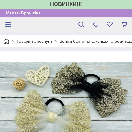
НОВИНКИ!!!
Мадам Брошкіна
Товари та послуги
Великі банти на заколках та резинка