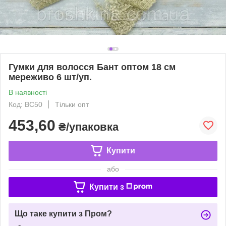
Гумки для волосся Бант оптом 18 см
мереживо 6 шт/уп.
В наявності
Код: ВС50
Тільки опт
453,60
₴/упаковка
Купити
або
Купити з
Що таке купити з Пром?