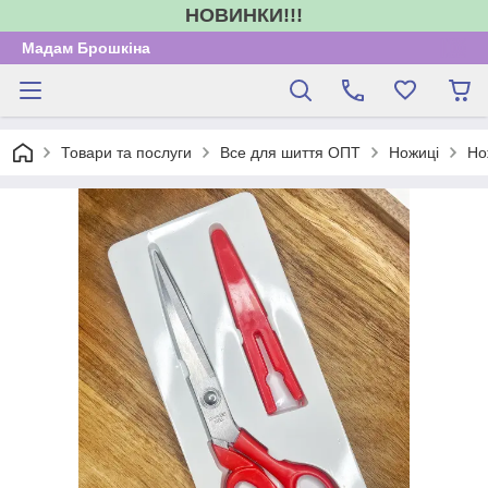
НОВИНКИ!!!
Мадам Брошкіна
Товари та послуги
Все для шиття ОПТ
Ножиці
Но