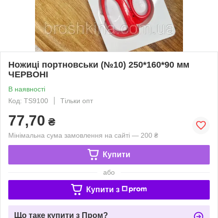
Ножиці портновськи (№10) 250*160*90 мм
ЧЕРВОНІ
В наявності
Код: ТS9100
Тільки опт
77,70
₴
Мінімальна сума замовлення на сайті — 200 ₴
Купити
або
Купити з
Що таке купити з Пром?