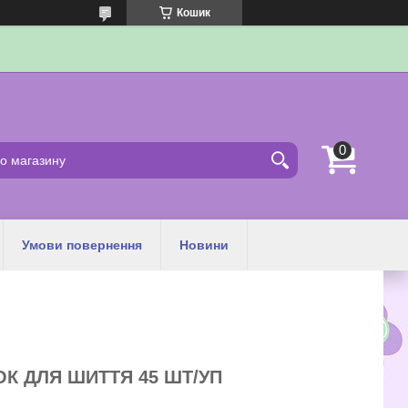
Кошик
Умови повернення
Новини
К ДЛЯ ШИТТЯ 45 ШТ/УП