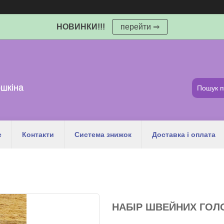
НОВИНКИ!!!
перейти ⇒
шкіна
с
Контакти
Система знижок
Доставка і оплата
НАБІР ШВЕЙНИХ ГОЛО