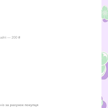
айті — 200 ₴
днів
за рахунок покупця