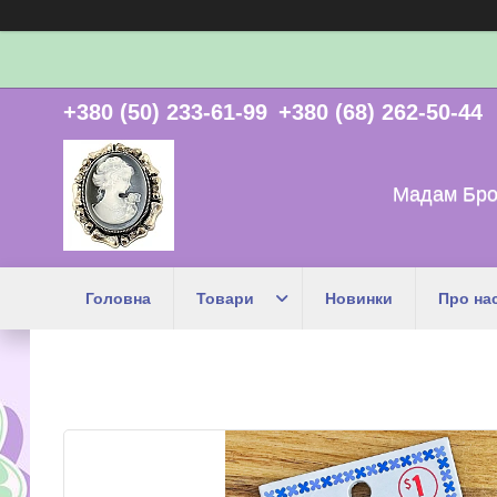
+380 (50) 233-61-99
+380 (68) 262-50-44
Мадам Бро
Головна
Товари
Новинки
Про на