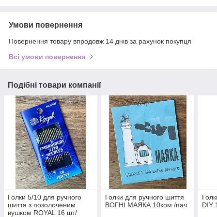
Умови повернення
Повернення товару впродовж 14 днів за рахунок покупця
Всі умови повернення
Подібні товари компанії
Голки 5/10 для ручного
Голки для ручного шиття
Голк
шиття з позолоченим
ВОГНІ МАЯКА 10ком /пач
DIY 
вушком ROYAL 16 шт/