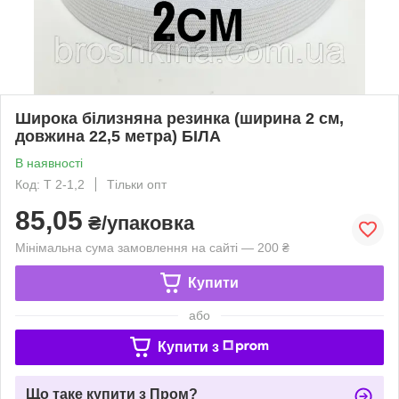
Широка білизняна резинка (ширина 2 см,
довжина 22,5 метра) БІЛА
В наявності
Код: Т 2-1,2
Тільки опт
85,05
₴/упаковка
Мінімальна сума замовлення на сайті — 200 ₴
Купити
або
Купити з
Що таке купити з Пром?