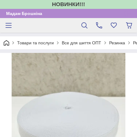
НОВИНКИ!!!
Мадам Брошкіна
Товари та послуги
Все для шиття ОПТ
Резинка
Р