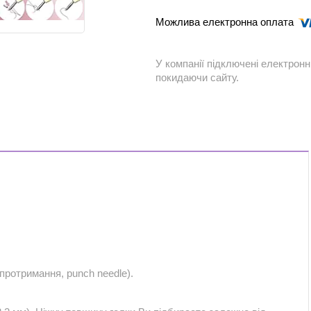
У компанії підключені електронн
покидаючи сайту.
протримання, punch needle).