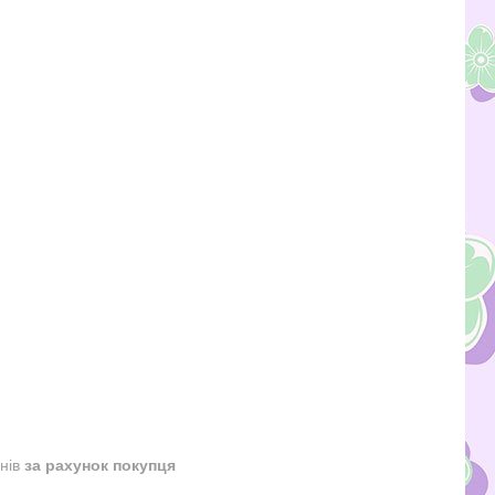
днів
за рахунок покупця