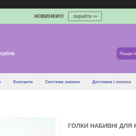
НОВИНКИ!!!
перейти ⇒
шкіна
с
Контакти
Система знижок
Доставка і оплата
ГОЛКИ НАБИВНІ ДЛЯ 