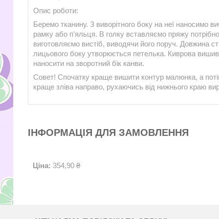
Опис роботи:
Беремо тканину. З виворітного боку на неї наносимо в
рамку або п'яльця. В голку вставляємо пряжу потрібно
виготовляємо вистіб, виводячи його поруч. Довжина ст
лицьового боку утворюється петелька. Киврова вишивк
наносити на зворотний бік канви.
Совет! Спочатку краще вишити контур малюнка, а пот
краще зліва направо, рухаючись від нижнього краю вир
ІНФОРМАЦІЯ ДЛЯ ЗАМОВЛЕННЯ
Ціна:
354,90 ₴