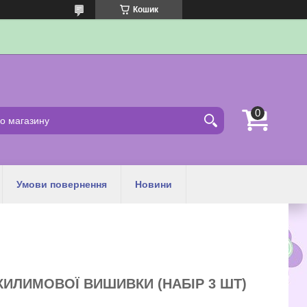
Кошик
Умови повернення
Новини
КИЛИМОВОЇ ВИШИВКИ (НАБІР 3 ШТ)