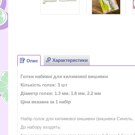
Характеристики
Опис
Голки набивні для килимової вишивки
Кількість голок: 3 шт
Діаметр голки: 1.3 мм, 1.6 мм, 2.2 мм
Ціна вказана за 1
набір
Набір голок для килимової вишивки (вишивка Синель, 
До набору входять: