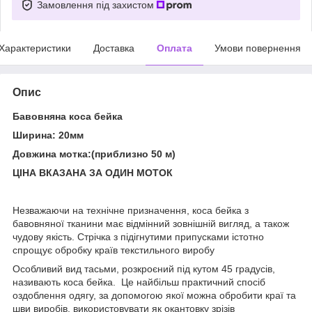
Замовлення під захистом
Характеристики
Доставка
Оплата
Умови повернення
Опис
Бавовняна коса бейка
Ширина: 20мм
Довжина мотка:(приблизно 50 м)
ЦІНА ВКАЗАНА ЗА ОДИН МОТОК
Незважаючи на технічне призначення, коса бейка з
бавовняної тканини має відмінний зовнішній вигляд, а також
чудову якість. Стрічка з підігнутими припусками істотно
спрощує обробку країв текстильного виробу
Особливий вид тасьми, розкроєний під кутом 45 градусів,
називають коса бейка. Це найбільш практичний спосіб
оздоблення одягу, за допомогою якої можна обробити краї та
шви виробів, використовувати як окантовку зрізів