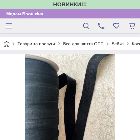
НОВИНКИ!!!
Мадам Брошкіна
Товари та послуги
Все для шиття ОПТ
Бейка
Кос