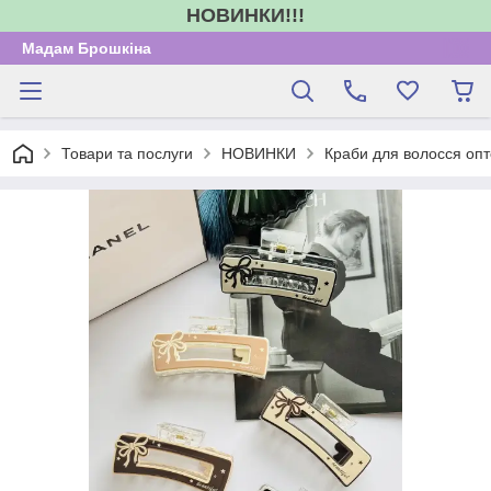
НОВИНКИ!!!
Мадам Брошкіна
Товари та послуги
НОВИНКИ
Краби для волосся о