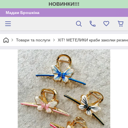
НОВИНКИ!!!
Мадам Брошкіна
Товари та послуги
ХІТ! МЕТЕЛИКИ краби заколки резин