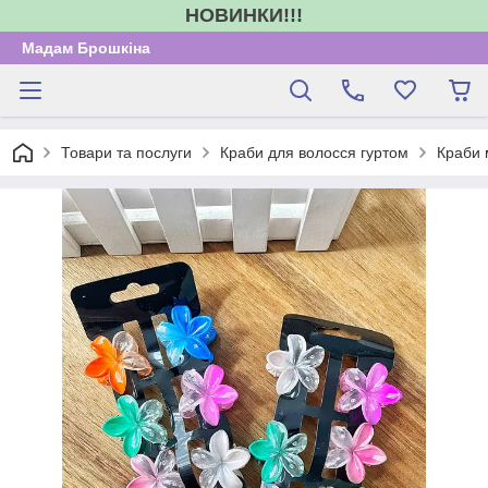
НОВИНКИ!!!
Мадам Брошкіна
Товари та послуги
Краби для волосся гуртом
Краби 