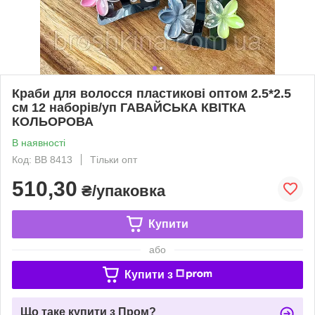
Краби для волосся пластикові оптом 2.5*2.5
см 12 наборів/уп ГАВАЙСЬКА КВІТКА
КОЛЬОРОВА
В наявності
Код: ВВ 8413
Тільки опт
510,30
₴/упаковка
Купити
або
Купити з
Що таке купити з Пром?