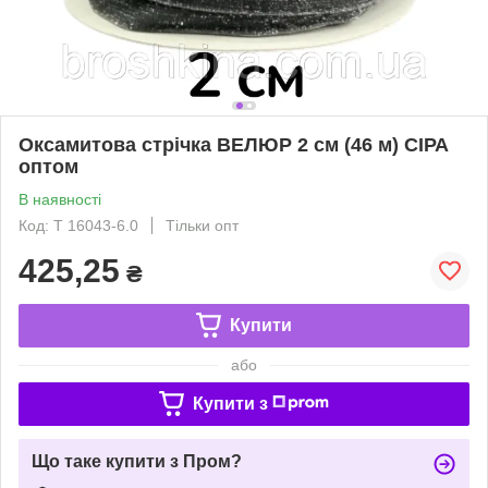
Оксамитова стрічка ВЕЛЮР 2 см (46 м) СІРА
оптом
В наявності
Код: Т 16043-6.0
Тільки опт
425,25
₴
Купити
або
Купити з
Що таке купити з Пром?