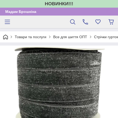
НОВИНКИ!!!
Мадам Брошкіна
Товари та послуги
Все для шиття ОПТ
Стрічки гурто