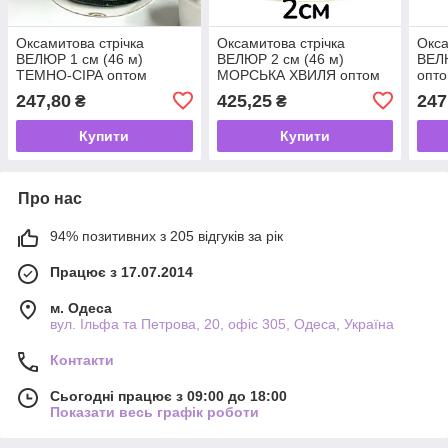
Оксамитова стрічка
Оксамитова стрічка
Окса
ВЕЛЮР 1 см (46 м)
ВЕЛЮР 2 см (46 м)
ВЕЛЮ
ТЕМНО-СІРА оптом
МОРСЬКА ХВИЛЯ оптом
опт
247,80
425,25
247
₴
₴
Купити
Купити
Про нас
94% позитивних з 205 відгуків за рік
Працює з 17.07.2014
м. Одеса
вул. Ільфа та Петрова, 20, офіс 305, Одеса, Україна
Контакти
Сьогодні працює з 09:00 до 18:00
Показати весь графік роботи