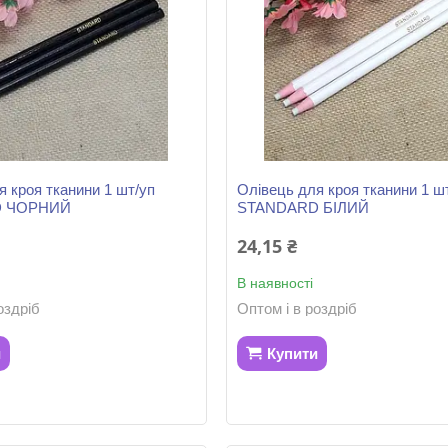
я кроя тканини 1 шт/уп
Олівець для кроя тканини 1 ш
D ЧОРНИЙ
STANDARD БІЛИЙ
24,15 ₴
В наявності
оздріб
Оптом і в роздріб
и
Купити