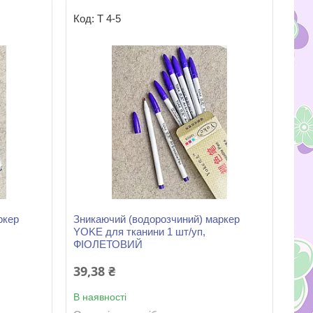
Т 4-5
ркер
Зникаючий (водорозчиний) маркер
YOKE для тканини 1 шт/уп,
ФІОЛЕТОВИЙ
39,38 ₴
В наявності