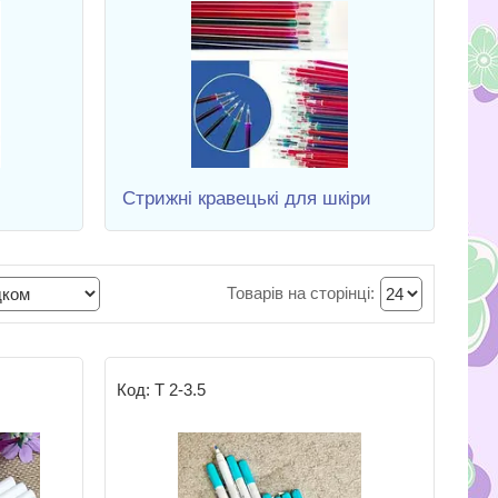
Стрижні кравецькі для шкіри
Т 2-3.5