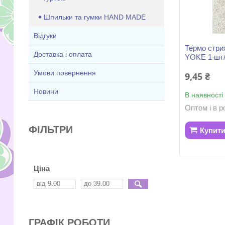
Шпильки та гумки HAND MADE
Відгуки
Термо стри
Доставка і оплата
YOKE 1 шт
Умови повернення
9,45 ₴
Новини
В наявності
Оптом і в р
ФІЛЬТРИ
Купит
Ціна
ГРАФІК РОБОТИ