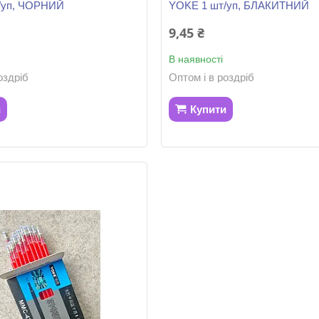
/уп, ЧОРНИЙ
YOKE 1 шт/уп, БЛАКИТНИЙ
9,45 ₴
В наявності
оздріб
Оптом і в роздріб
и
Купити