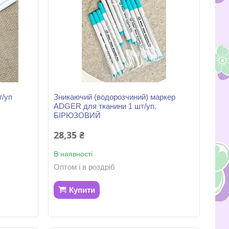
т/уп
Зникаючий (водорозчиний) маркер
ADGER для тканини 1 шт/уп,
БІРЮЗОВИЙ
28,35 ₴
В наявності
Оптом і в роздріб
Купити