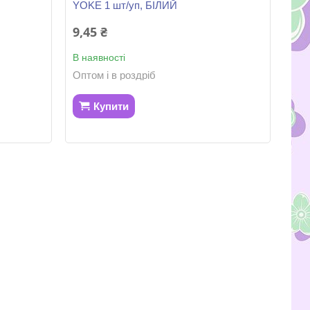
YOKE 1 шт/уп, БІЛИЙ
9,45 ₴
В наявності
Оптом і в роздріб
Купити