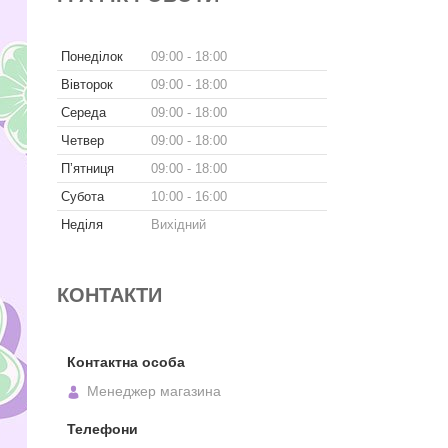
Понеділок
09:00
18:00
Вівторок
09:00
18:00
Середа
09:00
18:00
Четвер
09:00
18:00
Пʼятниця
09:00
18:00
Субота
10:00
16:00
Неділя
Вихідний
КОНТАКТИ
Менеджер магазина