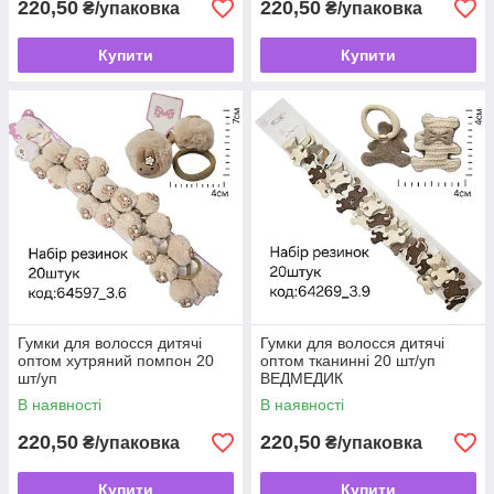
220,50
220,50
₴/упаковка
₴/упаковка
Купити
Купити
Гумки для волосся дитячі
Гумки для волосся дитячі
оптом хутряний помпон 20
оптом тканинні 20 шт/уп
шт/уп
ВЕДМЕДИК
В наявності
В наявності
220,50
220,50
₴/упаковка
₴/упаковка
Купити
Купити