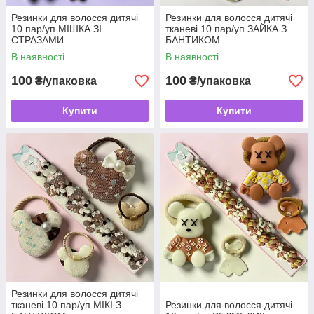
Резинки для волосся дитячі
Резинки для волосся дитячі
10 пар/уп МІШКА ЗІ
тканеві 10 пар/уп ЗАЙКА З
СТРАЗАМИ
БАНТИКОМ
В наявності
В наявності
100
100
₴/упаковка
₴/упаковка
Купити
Купити
Резинки для волосся дитячі
тканеві 10 пар/уп МІКІ З
Резинки для волосся дитячі