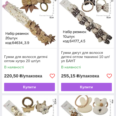
Гумки джгут для волосся
Гумки для волосся дитячі
дитячі оптом тканинні 10 шт/
оптом хутро 20 шт/уп
уп БАНТ
В наявності
В наявності
220,50
255,15
₴/упаковка
₴/упаковка
Купити
Купити