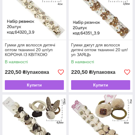
Гумки для волосся дитячі
Гумки джгут для волосся
оптом тканинні 20 шт/уп
дитячі оптом тканинні 20 шт/
КОРОНА ІЗ КВІТКОЮ
уп ЗАЯЦЬ
В наявності
В наявності
220,50
220,50
₴/упаковка
₴/упаковка
Купити
Купити