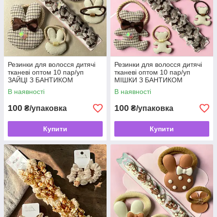
Резинки для волосся дитячі
Резинки для волосся дитячі
тканеві оптом 10 пар/уп
тканеві оптом 10 пар/уп
ЗАЙЦІ З БАНТИКОМ
МІШКИ З БАНТИКОМ
В наявності
В наявності
100
100
₴/упаковка
₴/упаковка
Купити
Купити