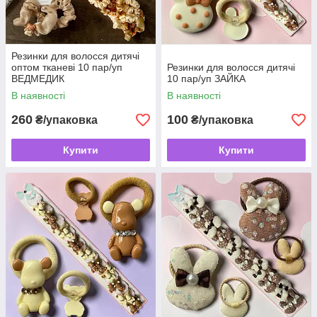
Резинки для волосся дитячі
оптом тканеві 10 пар/уп
Резинки для волосся дитячі
ВЕДМЕДИК
10 пар/уп ЗАЙКА
В наявності
В наявності
260
100
₴/упаковка
₴/упаковка
Купити
Купити