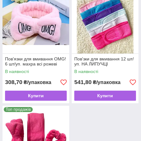
Пов'язки для вмивання OMG!
Пов'зки для вмивання 12 шт/
6 шт/уп. махра всі рожеві
уп. НА ЛИПУЧЦІ
В наявності
В наявності
308,70
541,80
₴/упаковка
₴/упаковка
Купити
Купити
Топ продажів