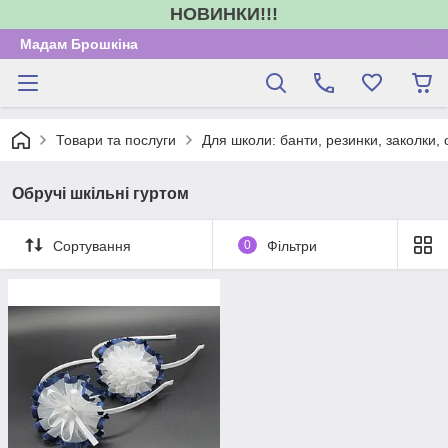
НОВИНКИ!!!
Мадам Брошкіна
Товари та послуги
Для школи: банти, резинки, заколки,
Обручі шкільні гуртом
Сортування
0
Фільтри