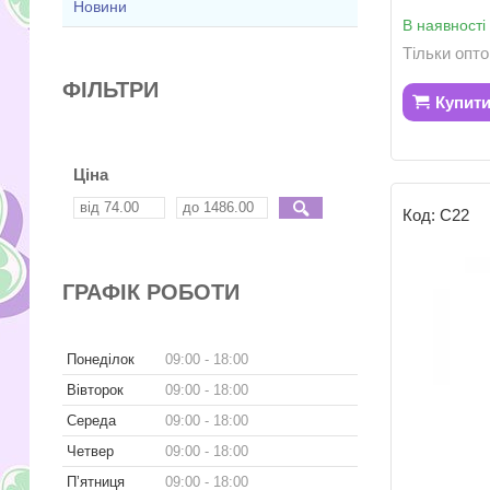
Новини
В наявності
Тільки опт
ФІЛЬТРИ
Купит
Ціна
С22
ГРАФІК РОБОТИ
Понеділок
09:00
18:00
Вівторок
09:00
18:00
Середа
09:00
18:00
Четвер
09:00
18:00
Пʼятниця
09:00
18:00