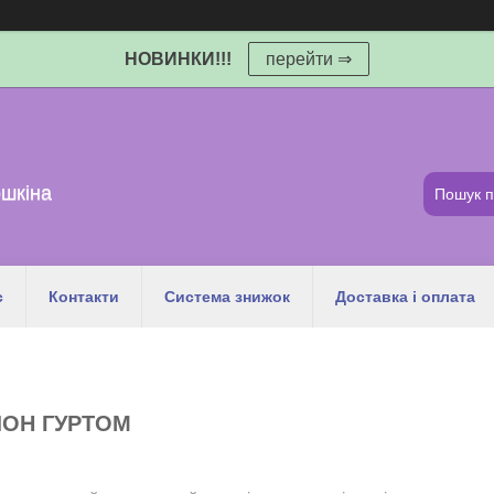
НОВИНКИ!!!
перейти ⇒
шкіна
с
Контакти
Система знижок
Доставка і оплата
ЛОН ГУРТОМ