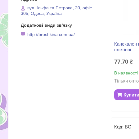
вул. Ільфа та Петрова, 20, офіс
305, Одеса, Україна
http://broshkina.com.ua/
Канекалон 
плетінні
77,70 ₴
В наявності
Тільки опт
Купит
ВС