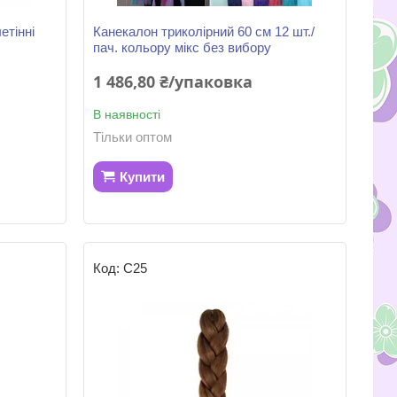
етінні
Канекалон триколірний 60 см 12 шт./
пач. кольору мікс без вибору
1 486,80 ₴/упаковка
В наявності
Тільки оптом
Купити
С25