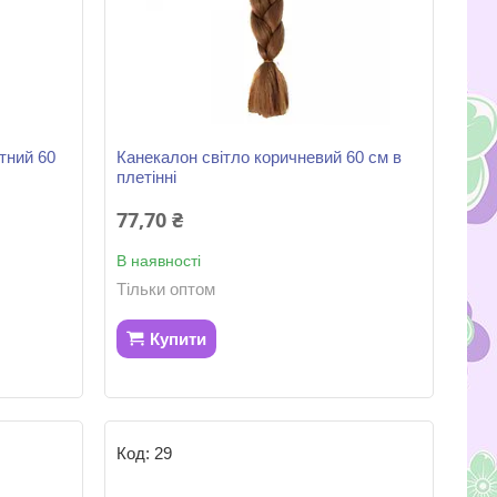
тний 60
Канекалон світло коричневий 60 см в
плетінні
77,70 ₴
В наявності
Тільки оптом
Купити
29