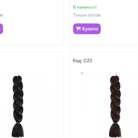
В наявності
ом
Тільки оптом
и
Купити
С23