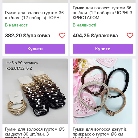
Гумки для волосся гуртом 36
Гумки для волосся гуртом 36
шт./пач. (12 наборів) ЧОРНІ З
шт./пач. (12 наборів) ЧОРНІ
КРИСТАЛОМ
В наявності
В наявності
382,20
404,25
₴/упаковка
₴/упаковка
Купити
Купити
Гумки для волосся гуртом Ø5
Гумки для волосся джгут із
см джгут 80 шт./пач. З
прикрасою гуртом Ø6 см