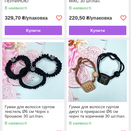
ПЕРЛИНОЮ
МІКС 30 шт./пач.
В наявності
В наявності
329,70
220,50
₴/упаковка
₴/упаковка
Купити
Купити
Гумки для волосся гуртом
Гумки для волосся гуртом
текстиль Ø6 см Чорні з
джгут із прикрасою Ø6 см
брошкою 30 шт./пач.
чорні та коричневі 30 шт./пач.
В наявності
В наявності