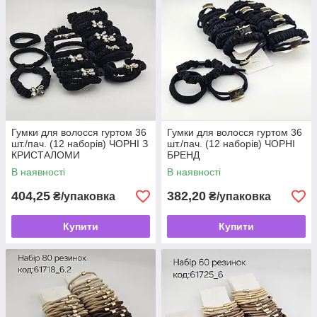
Гумки для волосся гуртом 36
Гумки для волосся гуртом 36
шт./пач. (12 наборів) ЧОРНІ З
шт./пач. (12 наборів) ЧОРНІ
КРИСТАЛОМИ
БРЕНД
В наявності
В наявності
404,25
382,20
₴/упаковка
₴/упаковка
Купити
Купити