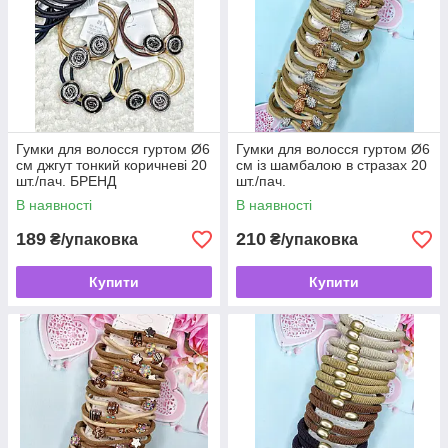
Гумки для волосся гуртом Ø6
Гумки для волосся гуртом Ø6
см джгут тонкий коричневі 20
см із шамбалою в стразах 20
шт./пач. БРЕНД
шт./пач.
В наявності
В наявності
189
210
₴/упаковка
₴/упаковка
Купити
Купити