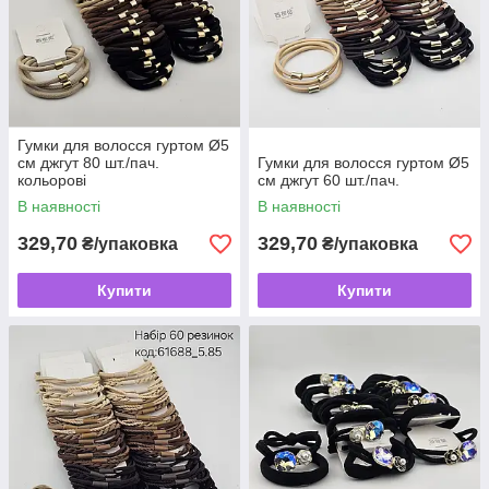
Гумки для волосся гуртом Ø5
см джгут 80 шт./пач.
Гумки для волосся гуртом Ø5
кольорові
см джгут 60 шт./пач.
В наявності
В наявності
329,70
329,70
₴/упаковка
₴/упаковка
Купити
Купити