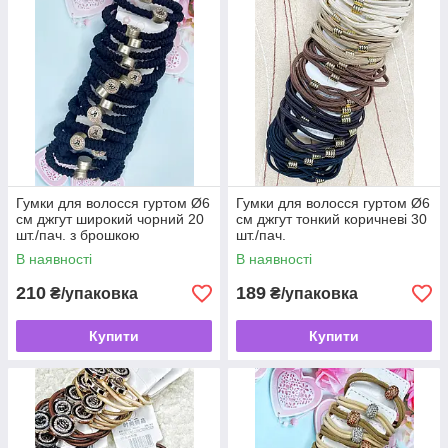
Гумки для волосся гуртом Ø6
Гумки для волосся гуртом Ø6
см джгут широкий чорний 20
см джгут тонкий коричневі 30
шт./пач. з брошкою
шт./пач.
В наявності
В наявності
210
189
₴/упаковка
₴/упаковка
Купити
Купити