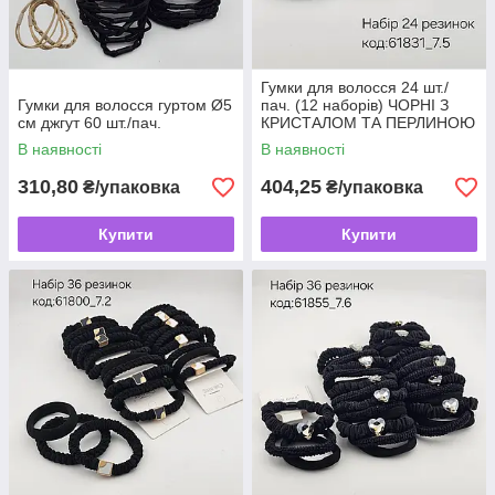
Гумки для волосся 24 шт./
Гумки для волосся гуртом Ø5
пач. (12 наборів) ЧОРНІ З
см джгут 60 шт./пач.
КРИСТАЛОМ ТА ПЕРЛИНОЮ
В наявності
В наявності
310,80
404,25
₴/упаковка
₴/упаковка
Купити
Купити