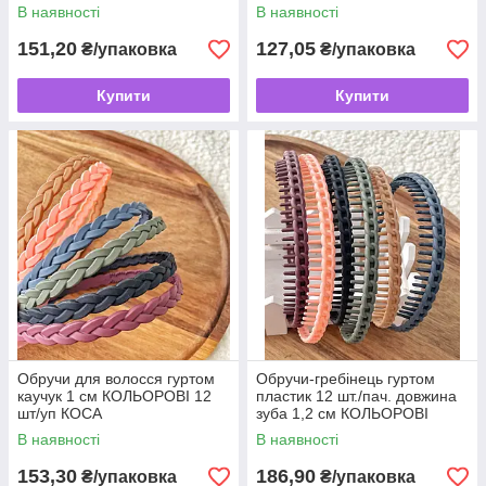
В наявності
В наявності
151,20
127,05
₴/упаковка
₴/упаковка
Купити
Купити
Обручи для волосся гуртом
Обручи-гребінець гуртом
каучук 1 см КОЛЬОРОВІ 12
пластик 12 шт./пач. довжина
шт/уп КОСА
зуба 1,2 см КОЛЬОРОВІ
ЛАНЦЮГ
В наявності
В наявності
153,30
186,90
₴/упаковка
₴/упаковка