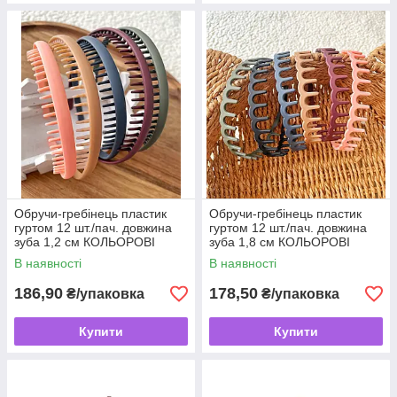
Обручи-гребінець пластик
Обручи-гребінець пластик
гуртом 12 шт./пач. довжина
гуртом 12 шт./пач. довжина
зуба 1,2 см КОЛЬОРОВІ
зуба 1,8 см КОЛЬОРОВІ
МАТОВІ
МАТОВІ
В наявності
В наявності
186,90
178,50
₴/упаковка
₴/упаковка
Купити
Купити