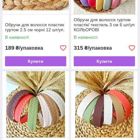
Обручи для волосся гуртом
Обручи для волосся пластик
пластік/ текстиль 3 см 6 шт/уп
гуртом 2.5 см чорні 12 шт/уп.
КОЛЬОРОВІ
В наявності
В наявності
189
315
₴/упаковка
₴/упаковка
Купити
Купити