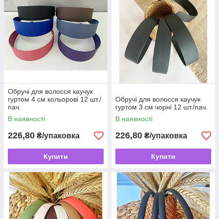
Обручі для волосся каучук
гуртом 4 см кольорові 12 шт./
Обручі для волосся каучук
пач.
гуртом 3 см чорні 12 шт./пач.
В наявності
В наявності
226,80
226,80
₴/упаковка
₴/упаковка
Купити
Купити