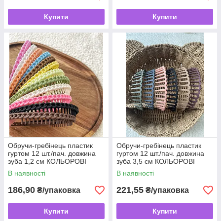
Купити
Купити
Обручи-гребінець пластик
Обручи-гребінець пластик
гуртом 12 шт./пач. довжина
гуртом 12 шт./пач. довжина
зуба 1,2 см КОЛЬОРОВІ
зуба 3,5 см КОЛЬОРОВІ
ЛАНЦЮГ
МАТОВІ
В наявності
В наявності
186,90
221,55
₴/упаковка
₴/упаковка
Купити
Купити