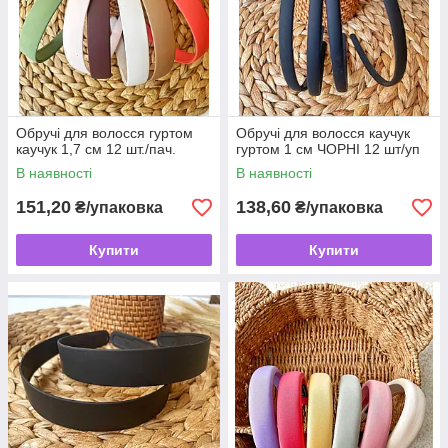
Обручі для волосся гуртом
Обручі для волосся каучук
каучук 1,7 см 12 шт./пач.
гуртом 1 см ЧОРНІ 12 шт/уп
В наявності
В наявності
151,20
138,60
₴/упаковка
₴/упаковка
Купити
Купити