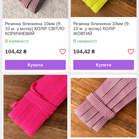
Резинка білизняна 10мм (9-
Резинка білизняна 10мм (9-
10 м. у мотку) КОЛІР СВІТЛО
10 м. у мотку) КОЛІР
КОРИЧНЕВИЙ
ЖОВТИЙ
В наявності
В наявності
104,42
104,42
₴
₴
Купити
Купити