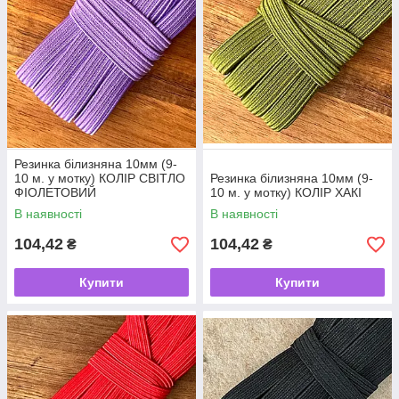
Резинка білизняна 10мм (9-
10 м. у мотку) КОЛІР СВІТЛО
Резинка білизняна 10мм (9-
ФІОЛЕТОВИЙ
10 м. у мотку) КОЛІР ХАКІ
В наявності
В наявності
104,42
104,42
₴
₴
Купити
Купити