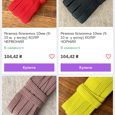
Резинка білизняна 10мм (9-
Резинка білизняна 10мм (9-
10 м. у мотку) КОЛІР
10 м. у мотку) КОЛІР
ЧЕРВОНИЙ
ЧОРНИЙ
В наявності
В наявності
104,42
104,42
₴
₴
Купити
Купити