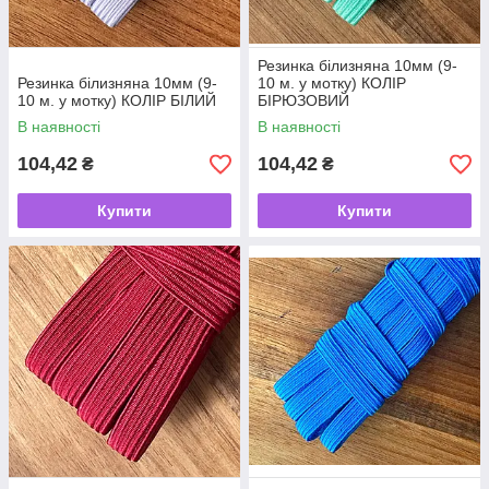
Резинка білизняна 10мм (9-
Резинка білизняна 10мм (9-
10 м. у мотку) КОЛІР
10 м. у мотку) КОЛІР БІЛИЙ
БІРЮЗОВИЙ
В наявності
В наявності
104,42
104,42
₴
₴
Купити
Купити