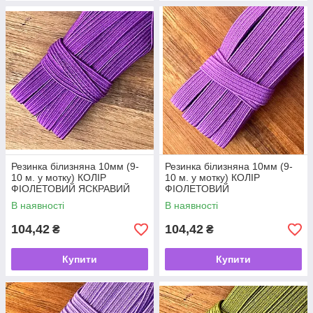
Резинка білизняна 10мм (9-
Резинка білизняна 10мм (9-
10 м. у мотку) КОЛІР
10 м. у мотку) КОЛІР
ФІОЛЕТОВИЙ ЯСКРАВИЙ
ФІОЛЕТОВИЙ
В наявності
В наявності
104,42
104,42
₴
₴
Купити
Купити