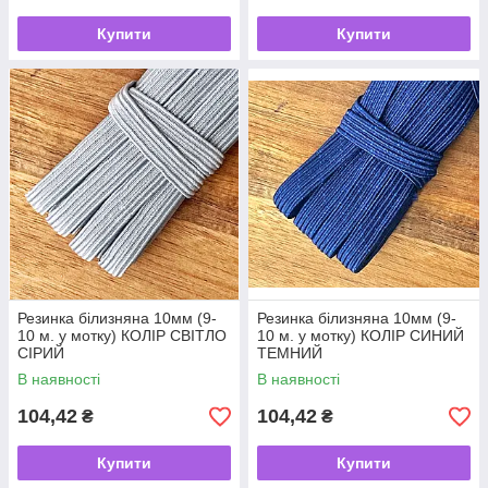
Купити
Купити
Резинка білизняна 10мм (9-
Резинка білизняна 10мм (9-
10 м. у мотку) КОЛІР СВІТЛО
10 м. у мотку) КОЛІР СИНИЙ
СІРИЙ
ТЕМНИЙ
В наявності
В наявності
104,42
104,42
₴
₴
Купити
Купити