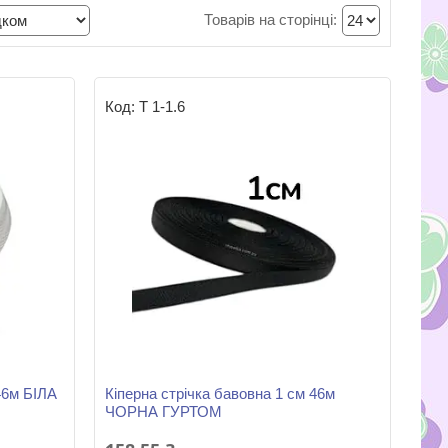
Т 1-1.6
46м БІЛА
Кіперна стрічка бавовна 1 см 46м
ЧОРНА ГУРТОМ