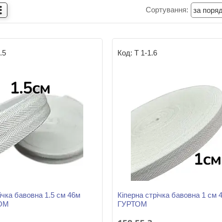
.5
Т 1-1.6
ічка бавовна 1.5 см 46м
Кіперна стрічка бавовна 1 см 
ТОМ
ГУРТОМ