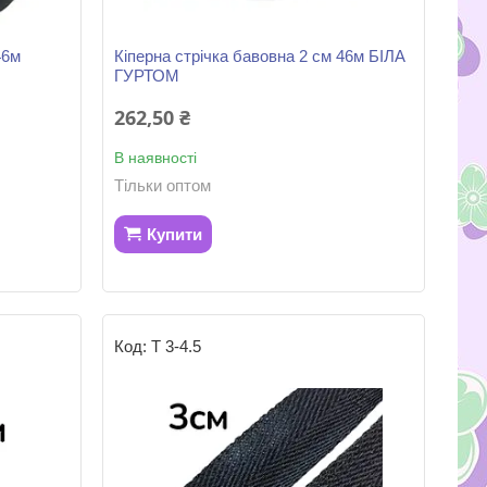
46м
Кіперна стрічка бавовна 2 см 46м БІЛА
ГУРТОМ
262,50 ₴
В наявності
Тільки оптом
Купити
Т 3-4.5