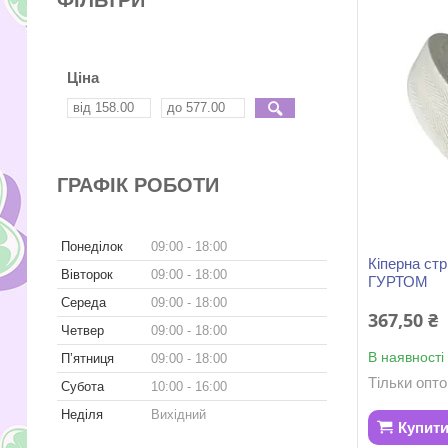
Ціна
ГРАФІК РОБОТИ
Понеділок
09:00
18:00
Кіперна ст
Вівторок
09:00
18:00
ГУРТОМ
Середа
09:00
18:00
367,50 ₴
Четвер
09:00
18:00
В наявності
Пʼятниця
09:00
18:00
Тільки опт
Субота
10:00
16:00
Неділя
Вихідний
Купит