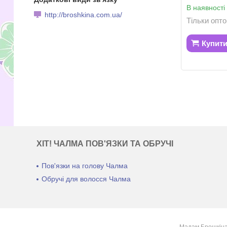
В наявності
http://broshkina.com.ua/
Тільки опт
Купит
ХІТ! ЧАЛМА ПОВ'ЯЗКИ ТА ОБРУЧІ
Пов'язки на голову Чалма
Обручі для волосся Чалма