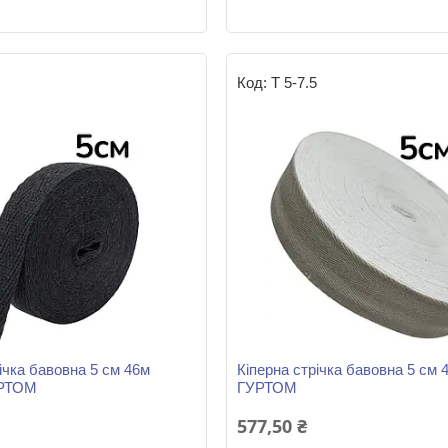
5
Т 5-7.5
ічка бавовна 5 см 46м
Кіперна стрічка бавовна 5 см 
РТОМ
ГУРТОМ
577,50 ₴