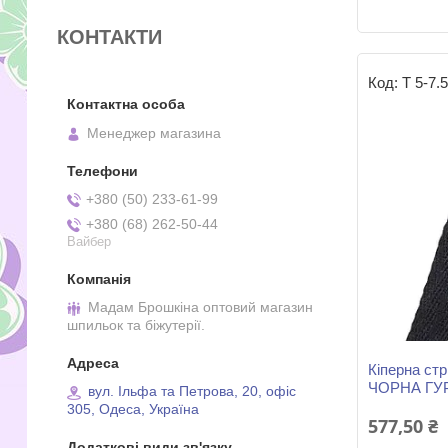
КОНТАКТИ
Т 5-7.
Менеджер магазина
+380 (50) 233-61-99
+380 (68) 262-50-44
Вайбер
Мадам Брошкіна оптовий магазин
шпильок та біжутерії.
Кіперна стр
ЧОРНА ГУ
вул. Ільфа та Петрова, 20, офіс
305, Одеса, Україна
577,50 ₴