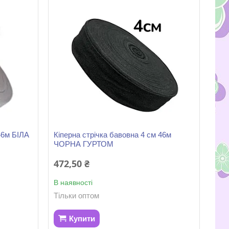
46м БІЛА
Кіперна стрічка бавовна 4 см 46м
ЧОРНА ГУРТОМ
472,50 ₴
В наявності
Тільки оптом
Купити