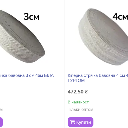
річка бавовна 3 см 46м БІЛА
Кіперна стрічка бавовна 4 см 
ГУРТОМ
472,50 ₴
В наявності
ом
Тільки оптом
и
Купити